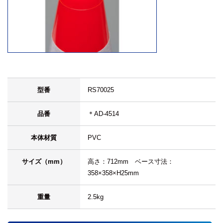
型番
RS70025
品番
＊AD-4514
本体材質
PVC
サイズ（mm）
高さ：712mm ベース寸法：
358×358×H25mm
重量
2.5kg