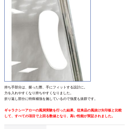
持ち手部分は、握った際、手にフィットする設計に。
力を入れやすくなり持ちやすくなりました。
折り返し部分に特殊補強を施しているので強度も抜群です。
ギャラクシーアローの風洞実験を行った結果、従来品の風抜け矢印板と比較
して、すべての項目で上回る数値となり、高い性能が実証されました。