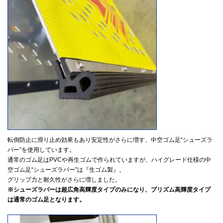
転倒防止に滑り止め効果もあり安定性がさらに増す、中空ゴム足“シューズラ
バー”を使用しています。
通常のゴム足はPVCや再生ゴムで作られていますが、ハイグレード仕様の中
空ゴム足“シューズラバー”は『生ゴム製』。
グリップ力と耐久性がさらに増しました。
※シューズラバーは超広角高輝度タイプのみになり、プリズム高輝度タイプ
は通常のゴム足となります。