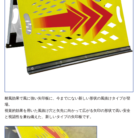
耐風効果で風に強い矢印板に、今までにない新しい形状の風抜けタイプが登
場。
視覚的効果を用いた風抜け穴と矢先に向かって広がる矢印の形状で高い安全
と視認性を兼ね備えた、新しいタイプの矢印板です。