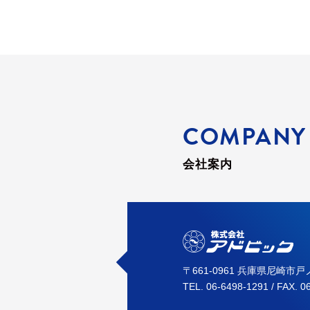
COMPANY
会社案内
〒661-0961 兵庫県尼崎市戸ノ
TEL. 06-6498-1291 / FAX. 0