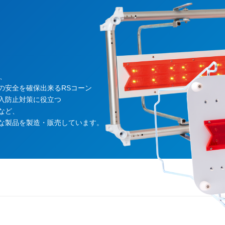
、
の安全を確保出来るRSコーン
入防止対策に役立つ
など、
な製品を製造・販売しています。