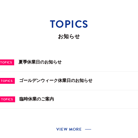
TOPICS
お知らせ
夏季休業日のお知らせ
TOPICS
ゴールデンウィーク休業日のお知らせ
TOPICS
臨時休業のご案内
TOPICS
VIEW MORE