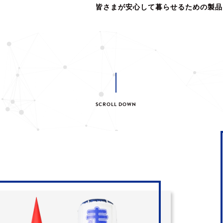
皆さまが安心して暮らせるための製品
SCROLL DOWN