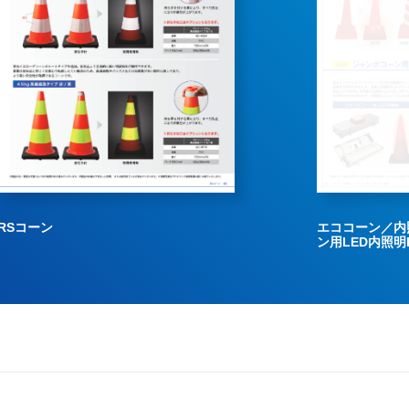
エココーン／内照コーン／ジャンボコー
コーン付属品
ン用LED内照明RSコーン