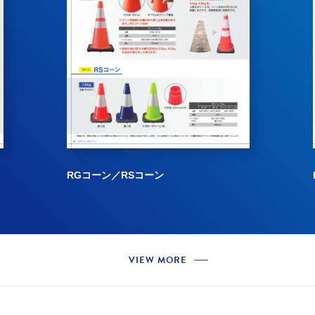
RSコーン
VIEW MORE