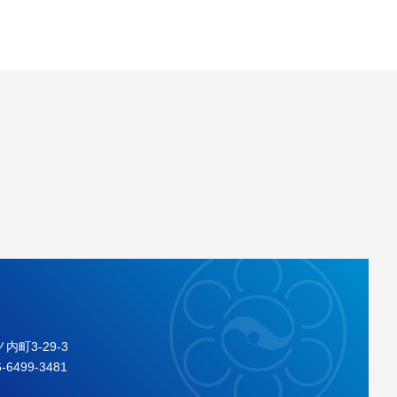
内町3-29-3
6-6499-3481