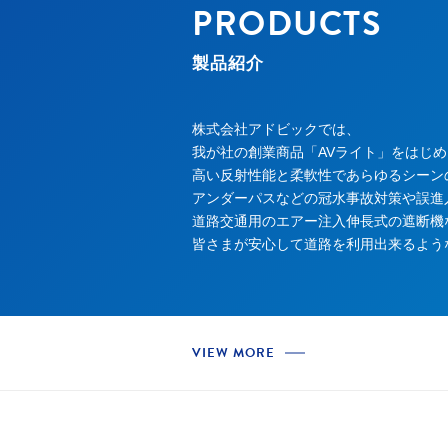
PRODUCTS
製品紹介
株式会社アドビックでは、
我が社の創業商品「AVライト」をはじめ
高い反射性能と柔軟性であらゆるシーン
アンダーパスなどの冠水事故対策や誤進
道路交通用のエアー注入伸長式の遮断機
皆さまが安心して道路を利用出来るよう
VIEW MORE