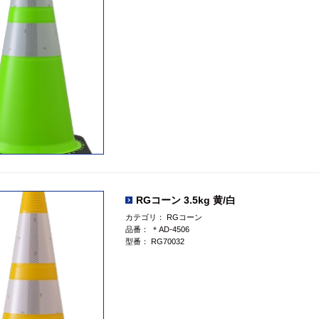
RGコーン 3.5kg 黄/白
カテゴリ：
RGコーン
品番：
＊AD-4506
型番：
RG70032