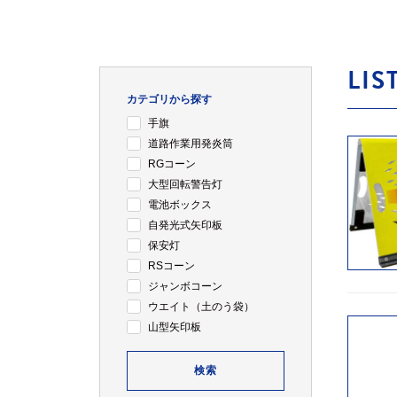
LIS
カテゴリから探す
手旗
道路作業用発炎筒
RGコーン
大型回転警告灯
電池ボックス
自発光式矢印板
保安灯
RSコーン
ジャンボコーン
ウエイト（土のう袋）
山型矢印板
検索