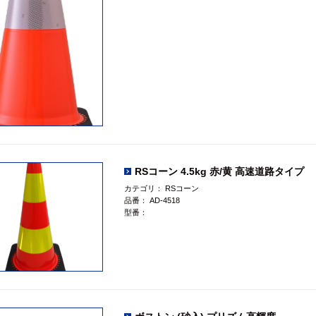
RSコーン 4.5kg 赤/黄 高速道路タイプ
カテゴリ：
RSコーン
品番：
AD-4518
型番：