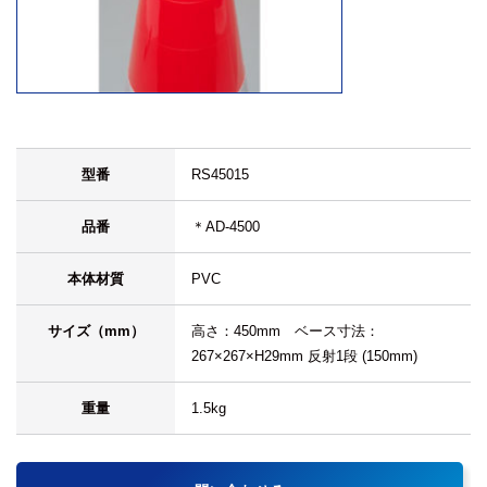
型番
RS45015
品番
＊AD-4500
本体材質
PVC
サイズ（mm）
高さ：450mm ベース寸法：
267×267×H29mm 反射1段 (150mm)
重量
1.5kg