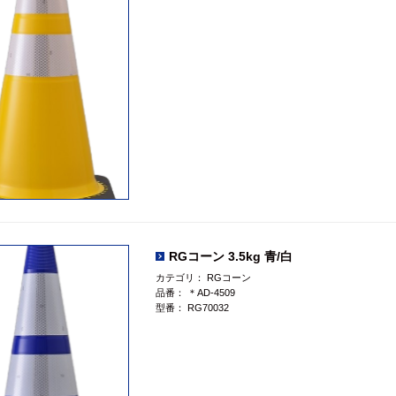
RGコーン 3.5kg 青/白
カテゴリ：
RGコーン
品番：
＊AD-4509
型番：
RG70032