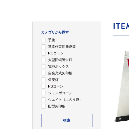
ITE
カテゴリから探す
手旗
道路作業用発炎筒
RGコーン
大型回転警告灯
電池ボックス
自発光式矢印板
保安灯
RSコーン
ジャンボコーン
ウエイト（土のう袋）
山型矢印板
検索