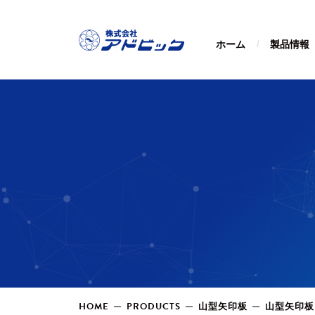
ホーム
製品情報
HOME
PRODUCTS
山型矢印板
山型矢印板