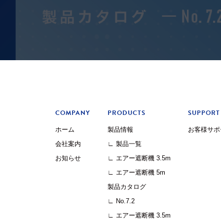
COMPANY
PRODUCTS
SUPPORT
ホーム
製品情報
お客様サポ
会社案内
∟ 製品一覧
お知らせ
∟ エアー遮断機 3.5m
∟ エアー遮断機 5m
製品カタログ
∟ No.7.2
∟ エアー遮断機 3.5m