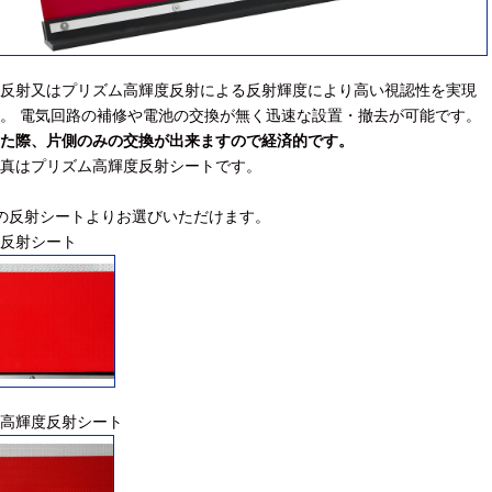
反射又はプリズム高輝度反射による反射輝度により高い視認性を実現
。 電気回路の補修や電池の交換が無く迅速な設置・撤去が可能です。
た際、片側のみの交換が出来ますので経済的です。
真はプリズム高輝度反射シートです。
の反射シートよりお選びいただけます。
反射シート
高輝度反射シート