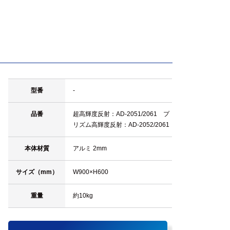
型番
-
品番
超高輝度反射：AD-2051/2061 プ
リズム高輝度反射：AD-2052/2061
本体材質
アルミ 2mm
サイズ（mm）
W900×H600
重量
約10kg