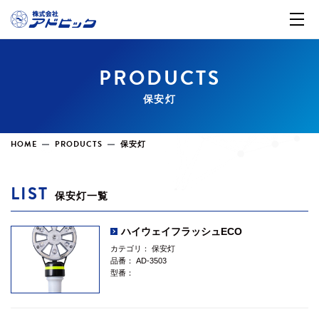
PRODUCTS
保安灯
HOME
PRODUCTS
保安灯
LIST
保安灯一覧
ハイウェイフラッシュECO
カテゴリ：
保安灯
品番：
AD-3503
型番：