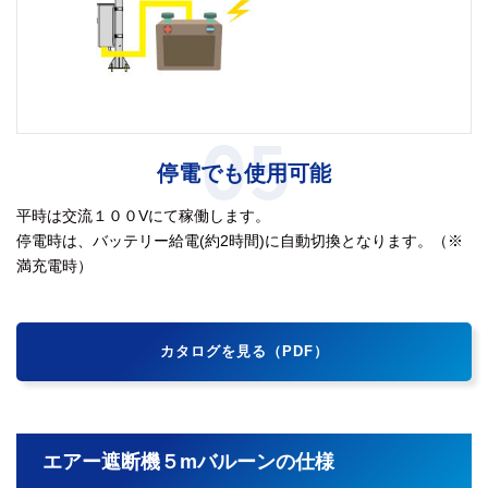
05
停電でも使用可能
平時は交流１００Vにて稼働します。
停電時は、バッテリー給電(約2時間)に自動切換となります。（※
満充電時）
カタログを見る（PDF）
エアー遮断機５mバルーンの仕様