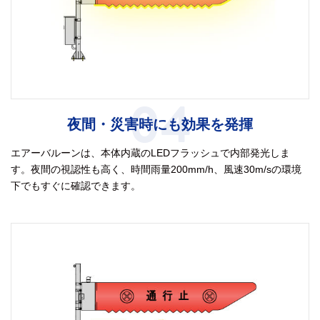
04
夜間・災害時にも効果を発揮
エアーバルーンは、本体内蔵のLEDフラッシュで内部発光しま
す。夜間の視認性も高く、時間雨量200mm/h、風速30m/sの環境
下でもすぐに確認できます。