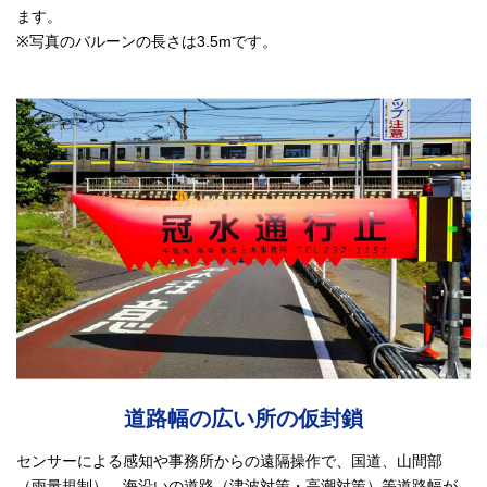
ます。
※写真のバルーンの長さは3.5mです。
道路幅の広い所の仮封鎖
センサーによる感知や事務所からの遠隔操作で、国道、山間部
（雨量規制）、海沿いの道路（津波対策・高潮対策）等道路幅が