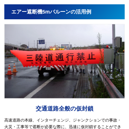
エアー遮断機5mバルーンの活用例
交通道路全般の仮封鎖
高速道路の本線、インターチェンジ、ジャンクションでの事故・
火災・工事等で遮断が必要な際に、迅速に仮封鎖することができ