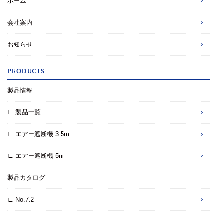
ホーム
会社案内
お知らせ
PRODUCTS
製品情報
∟ 製品一覧
∟ エアー遮断機 3.5m
∟ エアー遮断機 5m
製品カタログ
∟ No.7.2