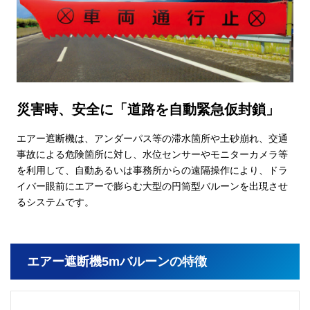
災害時、安全に「道路を自動緊急仮封鎖」
エアー遮断機は、アンダーパス等の滞水箇所や土砂崩れ、交通
事故による危険箇所に対し、水位センサーやモニターカメラ等
を利用して、自動あるいは事務所からの遠隔操作により、ドラ
イバー眼前にエアーで膨らむ大型の円筒型バルーンを出現させ
るシステムです。
エアー遮断機5mバルーンの特徴