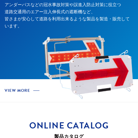
アンダーパスなどの冠水事故対策や誤進入防止対策に役立つ
道路交通用のエアー注入伸長式の遮断機など、
皆さまが安心して道路を利用出来るような製品を製造・販売して
います。
VIEW MORE
ONLINE CATALOG
製品カタログ