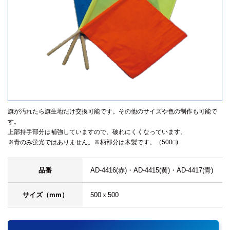
旗が汚れたら旗生地だけ交換可能です。その他のサイズや色の制作も可能で
す。
上部持手部分は補強していますので、破れにくくなっています。
※青のみ蛍光ではありません。※柄部分は木製です。（500□)
品番
AD-4416(赤)・AD-4415(黄)・AD-4417(青)
サイズ（mm）
500ｘ500