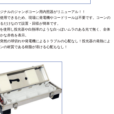
ジナルのジャンボコーン用内照器がリニューアル！！
使用できるため、現場に発電機やコードリールは不要です。コーンの
るだけなので設置・回収が簡単です。
Dを使用し投光器や白熱球のような白っぽいムラのある光で無く、全体
かな赤色を表示。
突然の球切れや発電機によるトラブルの心配なし！投光器の発熱によ
ンの材質である樹脂が溶ける心配もなし！