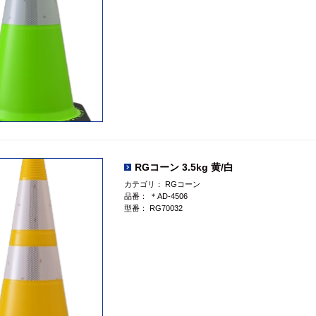
RGコーン 3.5kg 黄/白
カテゴリ：
RGコーン
品番：
＊AD-4506
型番：
RG70032