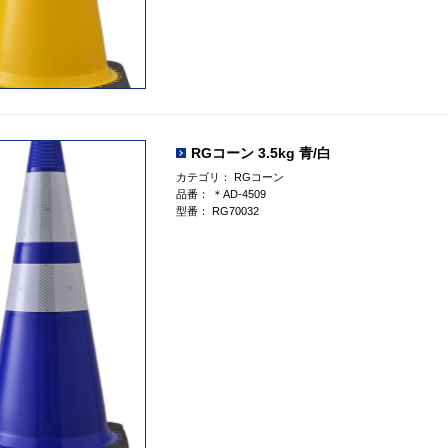
RGコーン 3.5kg 青/白
カテゴリ：
RGコーン
品番：
＊AD-4509
型番：
RG70032