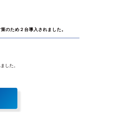
対策のため２台導入されました。
れました。