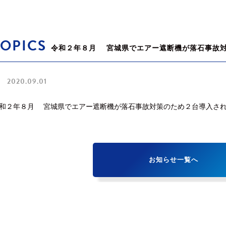
TOPICS
令和２年８月 宮城県でエアー遮断機が落石事故
2020.09.01
和２年８月 宮城県でエアー遮断機が落石事故対策のため２台導入さ
お知らせ一覧へ