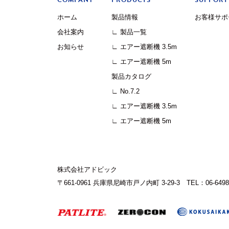
COMPANY
PRODUCTS
SUPPORT
ホーム
製品情報
お客様サポ
会社案内
∟ 製品一覧
お知らせ
∟ エアー遮断機 3.5m
∟ エアー遮断機 5m
製品カタログ
∟ No.7.2
∟ エアー遮断機 3.5m
∟ エアー遮断機 5m
株式会社アドビック
〒661-0961 兵庫県尼崎市戸ノ内町 3-29-3
TEL：06-6498