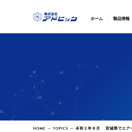
ホーム
製品情報
HOME
TOPICS
令和２年８月 宮城県でエア