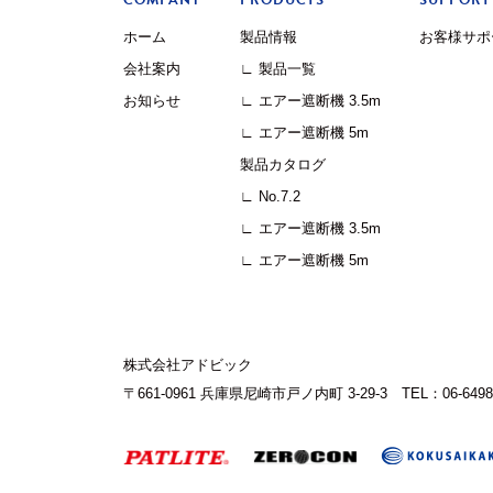
COMPANY
PRODUCTS
SUPPORT
ホーム
製品情報
お客様サポ
会社案内
∟ 製品一覧
お知らせ
∟ エアー遮断機 3.5m
∟ エアー遮断機 5m
製品カタログ
∟ No.7.2
∟ エアー遮断機 3.5m
∟ エアー遮断機 5m
株式会社アドビック
〒661-0961 兵庫県尼崎市戸ノ内町 3-29-3
TEL：06-6498