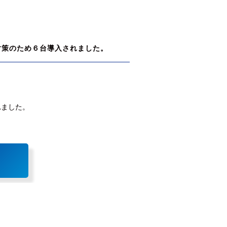
対策のため６台導入されました。
れました。