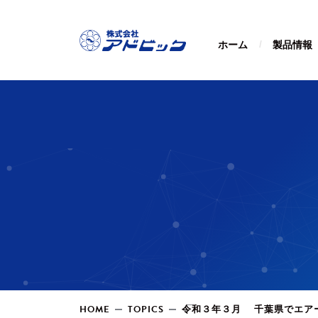
ホーム
製品情報
HOME
TOPICS
令和３年３月 千葉県でエア