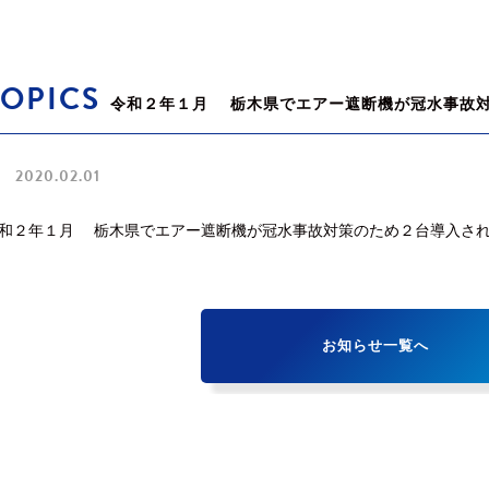
TOPICS
令和２年１月 栃木県でエアー遮断機が冠水事故
2020.02.01
和２年１月 栃木県でエアー遮断機が冠水事故対策のため２台導入さ
お知らせ一覧へ