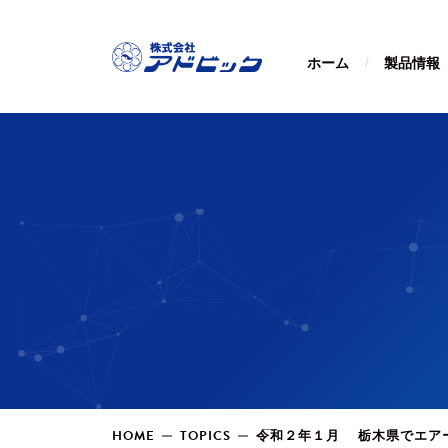
ホーム
製品情報
HOME
TOPICS
令和２年１月 栃木県でエア