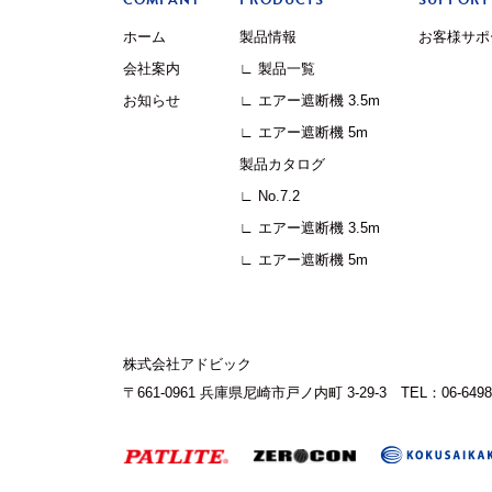
COMPANY
PRODUCTS
SUPPORT
ホーム
製品情報
お客様サポ
会社案内
∟ 製品一覧
お知らせ
∟ エアー遮断機 3.5m
∟ エアー遮断機 5m
製品カタログ
∟ No.7.2
∟ エアー遮断機 3.5m
∟ エアー遮断機 5m
株式会社アドビック
〒661-0961 兵庫県尼崎市戸ノ内町 3-29-3
TEL：06-6498