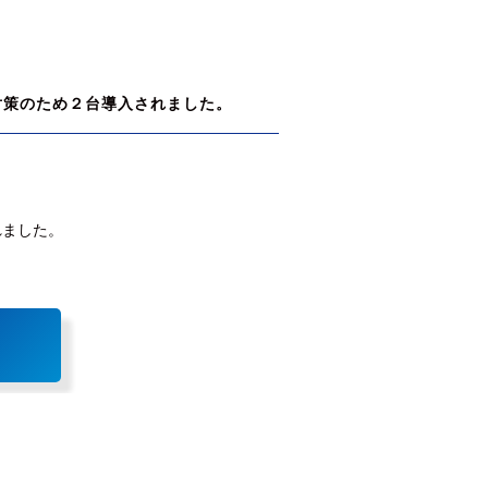
対策のため２台導入されました。
れました。