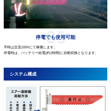
05
停電でも使用可能
平時は交流100Vにて稼働します。
停電時は、バッテリー給電(約1時間)に自動切換となります。
システム構成