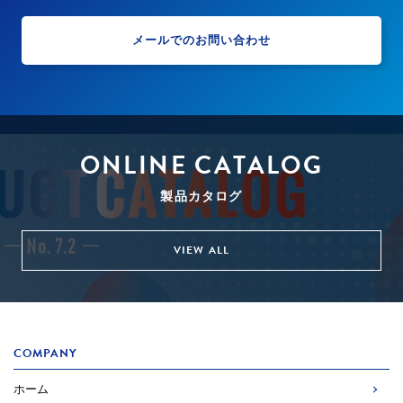
メールでのお問い合わせ
2022.09.01
令和４年８月 静岡県でエアー遮断機が冠水事
故対策のため２台導入されました。
2022.08.01
令和４年７月 埼玉県でエアー遮断機が冠水事
故対策のため２台導入されました。
ONLINE CATALOG
2022.07.01
令和４年６月 千葉県でエアー遮断機が災害交
製品カタログ
通規制のため３台導入されました。
VIEW ALL
2022.07.01
令和４年６月 群馬県でエアー遮断機が冠水事
故対策のため４台導入されました。
2022.05.01
令和４年４月 大阪府でエアー遮断機が災害交
通規制のため２台導入されました。
COMPANY
ホーム
2022.04.01
令和４年３月 静岡県でエアー遮断機が冠水事