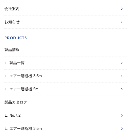
故対策のため２台導入されました。
会社案内
2022.04.01
令和４年３月 新潟県でエアー遮断機が冠水事
お知らせ
故対策のため２台導入されました。
PRODUCTS
2022.03.01
令和４年２月 栃木県でエアー遮断機が冠水事
故対策のため２台導入されました。
製品情報
∟ 製品一覧
2022.03.01
令和４年２月 福島県でエアー遮断機が冠水事
故対策のため２台導入されました。
∟ エアー遮断機 3.5m
2022.03.01
令和４年２月 佐賀県でエアー遮断機が冠水事
∟ エアー遮断機 5m
故対策のため２台導入されました。
製品カタログ
2022.03.01
令和４年２月 宮崎県でエアー遮断機が冠水事
∟ No.7.2
故対策のため３台導入されました。
∟ エアー遮断機 3.5m