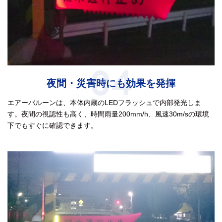
04
夜間・災害時にも効果を発揮
エアーバルーンは、本体内蔵のLEDフラッシュで内部発光しま
す。夜間の視認性も高く、時間雨量200mm/h、風速30m/sの環境
下でもすぐに確認できます。