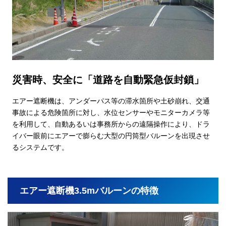
災害時、安全に「道路を自動緊急仮封鎖」
エアー遮断機は、アンダーパス等の滞水箇所や土砂崩れ、交通
事故による危険箇所に対し、水位センサーやモニターカメラ等
を利用して、自動あるいは事務所からの遠隔操作により、ドラ
イバー眼前にエアーで膨らむ大型の円筒型バルーンを出現させ
るシステムです。
エアー遮断機3.5mバルーンの特徴