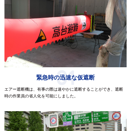
01
緊急時の迅速な仮遮断
エアー遮断機は、有事の際は速やかに遮断することができ、遮断
時の作業員の省人化を可能にしました。