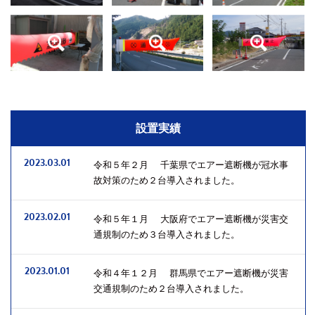
設置実績
2023.03.01
令和５年２月 千葉県でエアー遮断機が冠水事
故対策のため２台導入されました。
2023.02.01
令和５年１月 大阪府でエアー遮断機が災害交
通規制のため３台導入されました。
2023.01.01
令和４年１２月 群馬県でエアー遮断機が災害
交通規制のため２台導入されました。