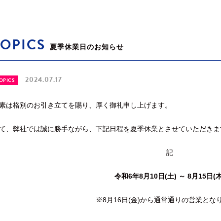
TOPICS
夏季休業日のお知らせ
2024.07.17
OPICS
素は格別のお引き立てを賜り、厚く御礼申し上げます。
て、弊社では誠に勝手ながら、下記日程を夏季休業とさせていただきま
記
令和6年8月10日(土) ～ 8月15日(木
※8月16日(金)から通常通りの営業とな