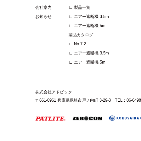
会社案内
∟ 製品一覧
お知らせ
∟ エアー遮断機 3.5m
∟ エアー遮断機 5m
製品カタログ
∟ No.7.2
∟ エアー遮断機 3.5m
∟ エアー遮断機 5m
株式会社アドビック
〒661-0961 兵庫県尼崎市戸ノ内町 3-29-3
TEL：06-6498