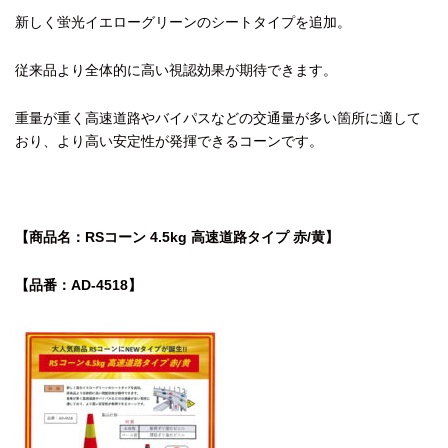
新しく蛍光イエローグリーンのシートタイプを追加。
従来品より全体的に高い視認効果が期待できます。
重量が重く高速道路やバイパスなどの交通量が多い箇所に適して
おり、より高い安定性が発揮できるコーンです。
【商品名：RSコーン 4.5kg 高速道路タイプ 赤/黄】
【品番：AD-4518】