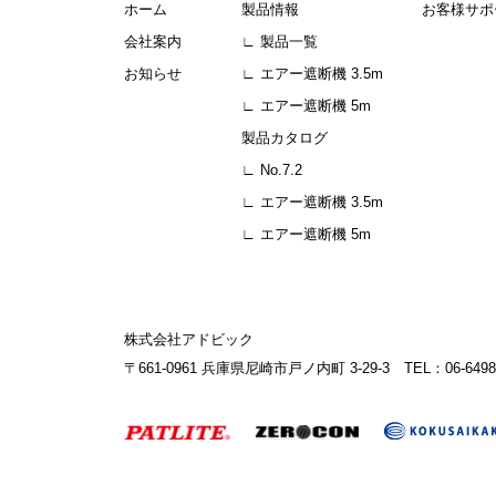
ホーム
製品情報
お客様サポ
会社案内
∟ 製品一覧
お知らせ
∟ エアー遮断機 3.5m
∟ エアー遮断機 5m
製品カタログ
∟ No.7.2
∟ エアー遮断機 3.5m
∟ エアー遮断機 5m
株式会社アドビック
〒661-0961 兵庫県尼崎市戸ノ内町 3-29-3
TEL：06-6498