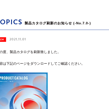
TOPICS
製品カタログ刷新のお知らせ (-No.7.0-)
2021.11.01
NEW
の度、製品カタログを刷新致しました。
容は下記のページをダウンロードしてご確認ください。