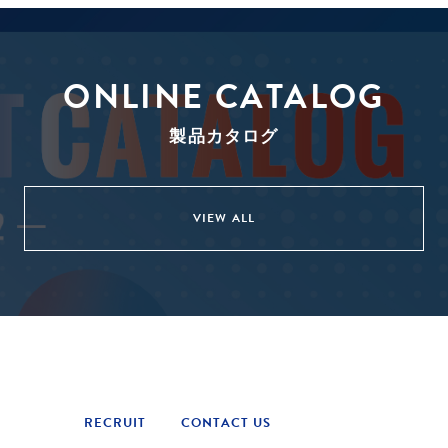
ONLINE CATALOG
製品カタログ
VIEW ALL
RECRUIT
CONTACT US