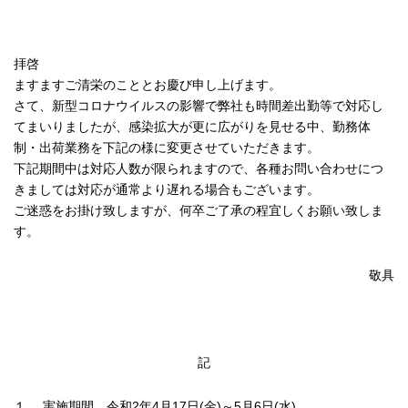
拝啓
ますますご清栄のこととお慶び申し上げます。
さて、新型コロナウイルスの影響で弊社も時間差出勤等で対応し
てまいりましたが、感染拡大が更に広がりを見せる中、勤務体
制・出荷業務を下記の様に変更させていただきます。
下記期間中は対応人数が限られますので、各種お問い合わせにつ
きましては対応が通常より遅れる場合もございます。
ご迷惑をお掛け致しますが、何卒ご了承の程宜しくお願い致しま
す。
敬具
記
１、 実施期間 令和2年4月17日(金)～5月6日(水)