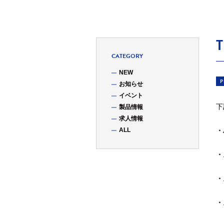
CATEGORY
NEW
P
お知らせ
イベント
下
製品情報
求人情報
ALL
・
・
・
・