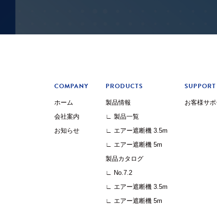
COMPANY
PRODUCTS
SUPPORT
ホーム
製品情報
お客様サポ
会社案内
∟ 製品一覧
お知らせ
∟ エアー遮断機 3.5m
∟ エアー遮断機 5m
製品カタログ
∟ No.7.2
∟ エアー遮断機 3.5m
∟ エアー遮断機 5m