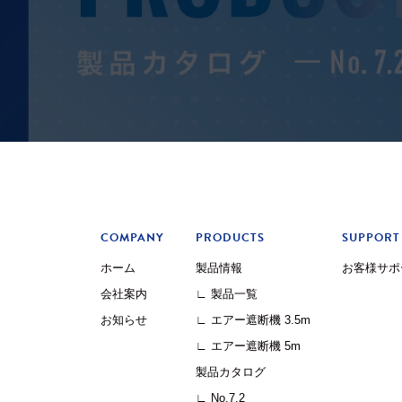
COMPANY
PRODUCTS
SUPPORT
ホーム
製品情報
お客様サポ
会社案内
∟ 製品一覧
お知らせ
∟ エアー遮断機 3.5m
∟ エアー遮断機 5m
製品カタログ
∟ No.7.2