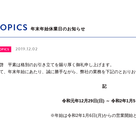
TOPICS
年末年始休業日のお知らせ
2019.12.02
OPICS
啓 平素は格別のお引き立てを賜り厚く御礼申し上げます。
て、年末年始にあたり、誠に勝手ながら、弊社の業務を下記のとおりお
記
令和元年12月29日(日) ～ 令和2年1月5
※年始は令和2年1月6日(月)からの営業開始