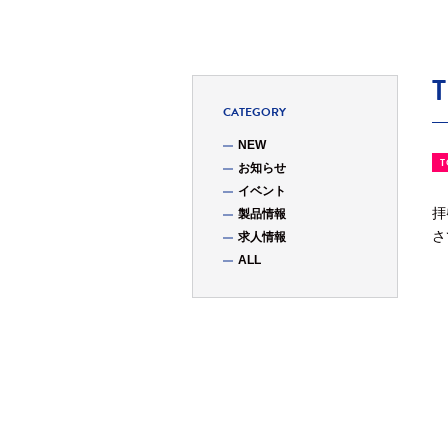
CATEGORY
NEW
T
お知らせ
イベント
拝
製品情報
さ
求人情報
ALL